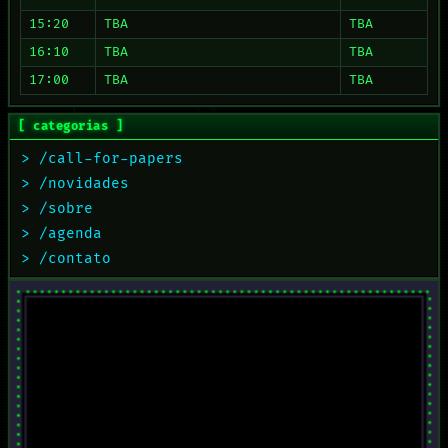
15:20
TBA
TBA
16:10
TBA
TBA
17:00
TBA
TBA
[ categorias ]
> /call-for-papers
> /novidades
> /sobre
> /agenda
> /contato