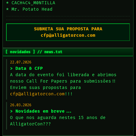
* CACH4C4_M0NTILLA
* Mr. Potato Head
SUBMETA SUA PROPOSTA PARA
cfp@alligatorcon.com
[ novidades ] // news.txt
22.07.2026
> Data & CFP
A data do evento foi liberada e abrimos
nosso Call For Papers para submissões!!
Enviem suas propostas para
cfp@alligatorcon.com
!!!
26.03.2026
> Novidades em breve...
O que nos aguarda nestes 15 anos de
AlligatorCon???