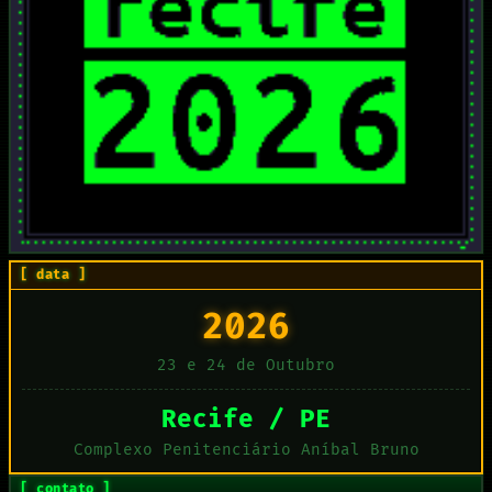
[ data ]
2026
23 e 24 de Outubro
Recife / PE
Complexo Penitenciário Aníbal Bruno
[ contato ]