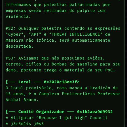
informamos que palestras patrocinadas por
empresas serão retiradas do púlpito com
violência.
PS2: Qualquer palestra contendo as expressões
"Cyber", "APT" e "THREAT INTELLIGENCE" de
maneira não irônica, será automaticamente
descartada.
PS3: Avisamos que não possuímos aviões,
carros, rifles ou bombas de gasolina para seu
demo, portanto traga o material da seu PoC.
[--- Local --- 0x2020c18ee3fc
O local provisório, como manda a tradição de
15 anos, é o Complexo Penitenciário Professor
Aníbal Bruno.
[--- Comitê Organizador --- 0x1b2aea9d9932
* Alligator "Because I got high" Council
* j3r3m14s j0s3