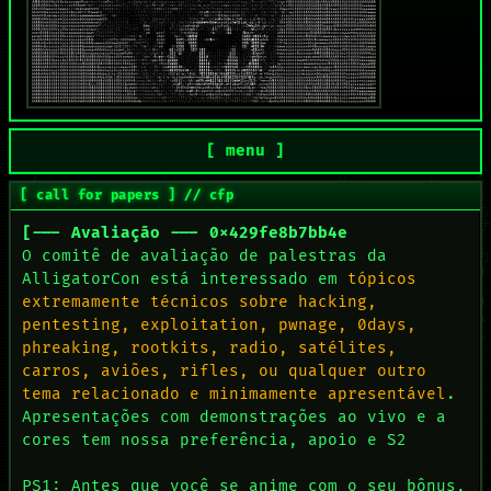
[ menu ]
[ call for papers ] // cfp
[--- Avaliação --- 0x429fe8b7bb4e
O comitê de avaliação de palestras da
AlligatorCon está interessado em
tópicos
extremamente técnicos sobre hacking,
pentesting, exploitation, pwnage, 0days,
phreaking, rootkits, radio, satélites,
carros, aviões, rifles, ou qualquer outro
tema relacionado e minimamente apresentável
.
Apresentações com demonstrações ao vivo e a
cores tem nossa preferência, apoio e S2
PS1: Antes que você se anime com o seu bônus,